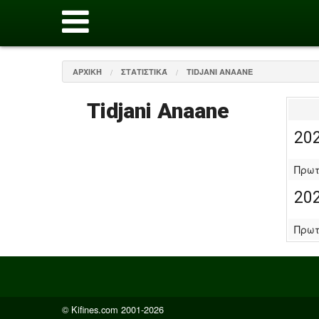
ΑΡΧΙΚΉ
ΣΤΑΤΙΣΤΙΚΆ
TIDJANI ANAANE
Tidjani Anaane
20
Πρωτ
20
Πρω
© Kifines.com 2001-2026