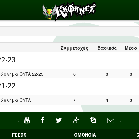
Συμμετοχές
Βασικός
Μέσα
22-23
άθλημα CYTA 22-23
6
3
3
21-22
τάθλημα CYTA
7
4
3
·
·
FEEDS
ΟΜΟΝΟΙΑ