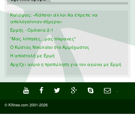
Καϊάφας: «Κάποιοι άλλοι θα έπρεπε να
απολογούνταν σήμερα»
Ερμής - Ομόνοια 2-1
"Μας λύπησες...μας πίκρανες"
Ο Κώστας Νικολάου στο Αμμόχωστος
Η αποστολή με Ερμή
Αρχίζει αύριο η προπώληση για τον αγώνα με Ερμή
·
·
© Kifines.com 2001-2026