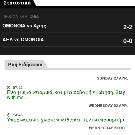
Στατιστικά
ΠΡΟΣΦΑΤΟΙ ΑΓΩΝΕΣ
ΟΜΟΝΟΙΑ vs Άρης
2-2
ΑΕΛ vs ΟΜΟΝΟΙΑ
0-0
Ροή Ειδήσεων
SUNDAY 27 APR.
07:22
Ένα μικρό ιστορικό, και μία σοβαρή ερώτηση. Stay
with me...
WEDNESDAY 02 APR.
14:45
Υπερωκεάνιο χωρίς πυξίδα και τελικό προορισμό
WEDNESDAY 23 OCT.