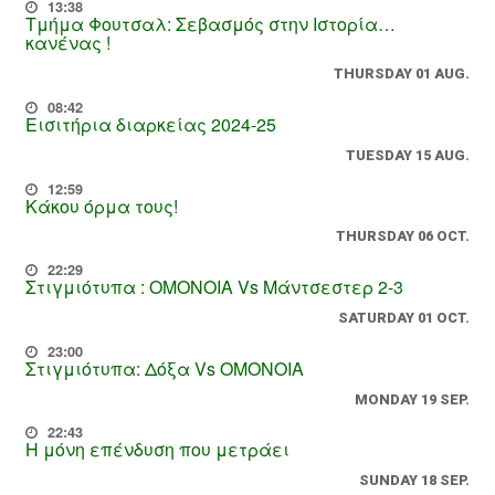
13:38
Τμήμα Φουτσαλ: Σεβασμός στην Ιστορία…
κανένας !
THURSDAY 01 AUG.
08:42
Εισιτήρια διαρκείας 2024-25
TUESDAY 15 AUG.
12:59
Κάκου όρμα τους!
THURSDAY 06 OCT.
22:29
Στιγμιότυπα : ΟΜΟΝΟΙΑ Vs Μάντσεστερ 2-3
SATURDAY 01 OCT.
23:00
Στιγμιότυπα: Δόξα Vs OMONOIA
MONDAY 19 SEP.
22:43
Η μόνη επένδυση που μετράει
SUNDAY 18 SEP.