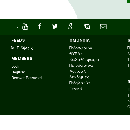
·
·
FEEDS
ΟΜΟΝΟΙΑ
Ειδήσεις
Ποδόσφαιρο
Π
ΘΥΡΑ 9
Α
MEMBERS
Καλαθόσφαιρα
Τ
Πετόσφαιρα
Τ
Login
Φούτσαλ
Γ
Register
Ακαδημίες
Recover Password
Ποδηλασία
Γενικά
E
Τ
Λ
G