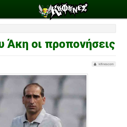
ου Άκη οι προπονήσεις
kifinescom