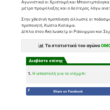
Αγωνιστικά οι Χριστοφή και Μπαντιμπάνγκα δ
μέτρο προφύλαξης και ο δεύτερος λόγω ανε
Στην χθεσινή προπόνηση άλλωστε οι ποδοσφα
προπονητή, Κώστα Καϊάφα.
Δίπλα στον Άκη Ιωακείμ οι Ράουφμαν και Σερ
Τα στατιστικά του αγώνα
ΟΜΟ
Διαβάστε επίσης
1.
Η αποστολή για το ντέρμπι
Share on
Facebook