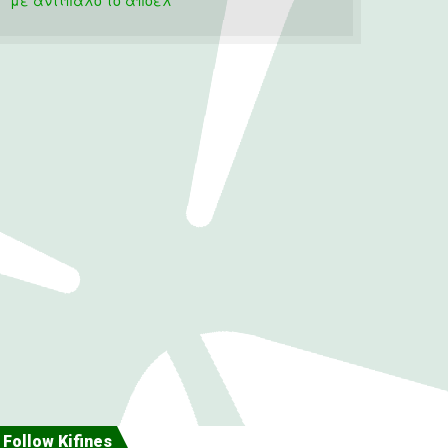
Follow Kifines