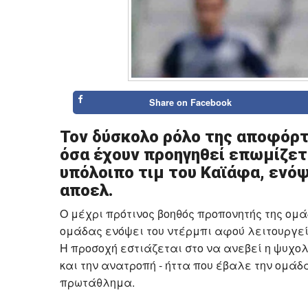
Share on
Facebook
Τον δύσκολο ρόλο της αποφόρτ
όσα έχουν προηγηθεί επωμίζετα
υπόλοιπο τιμ του Καϊάφα, ενό
αποελ.
Ο μέχρι πρότινος βοηθός προπονητής της ομά
ομάδας ενόψει του ντέρμπι αφού λειτουργεί
Η προσοχή εστιάζεται στο να ανεβεί η ψυχο
και την ανατροπή - ήττα που έβαλε την ομάδα
πρωτάθλημα.