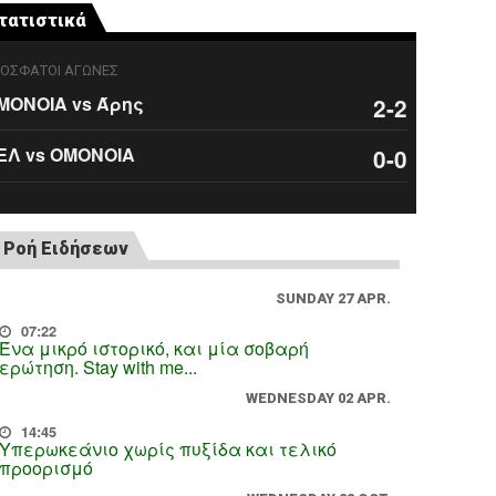
τατιστικά
ΟΣΦΑΤΟΙ ΑΓΩΝΕΣ
ΜΟΝΟΙΑ vs Άρης
2-2
ΕΛ vs ΟΜΟΝΟΙΑ
0-0
Ροή Ειδήσεων
SUNDAY 27 APR.
07:22
Ένα μικρό ιστορικό, και μία σοβαρή
ερώτηση. Stay with me...
WEDNESDAY 02 APR.
14:45
Υπερωκεάνιο χωρίς πυξίδα και τελικό
προορισμό