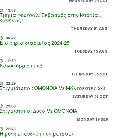
WEDNESDAY 23 OCT.
13:38
Τμήμα Φουτσαλ: Σεβασμός στην Ιστορία…
κανένας !
THURSDAY 01 AUG.
08:42
Εισιτήρια διαρκείας 2024-25
TUESDAY 15 AUG.
12:59
Κάκου όρμα τους!
THURSDAY 06 OCT.
22:29
Στιγμιότυπα : ΟΜΟΝΟΙΑ Vs Μάντσεστερ 2-3
SATURDAY 01 OCT.
23:00
Στιγμιότυπα: Δόξα Vs OMONOIA
MONDAY 19 SEP.
22:43
Η μόνη επένδυση που μετράει