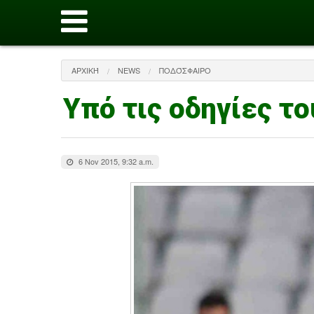
ΑΡΧΙΚΉ
NEWS
ΠΟΔΌΣΦΑΙΡΟ
Υπό τις οδηγίες τ
6 Nov 2015, 9:32 a.m.