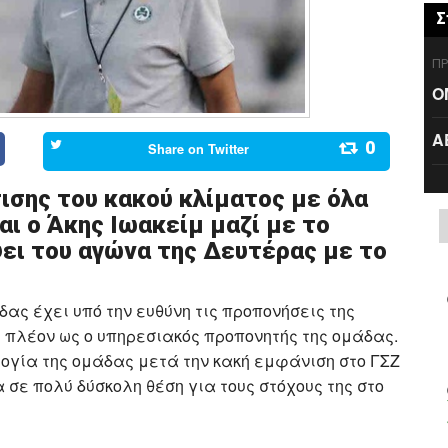
Σ
ΠΡ
Ο
Α
0
Share on
Twitter
ισης του κακού κλίματος με όλα
ι ο Άκης Ιωακείμ μαζί με το
ψει του αγώνα της Δευτέρας με το
δας έχει υπό την ευθύνη τις προπονήσεις της
 πλέον ως ο υπηρεσιακός προπονητής της ομάδας.
λογία της ομάδας μετά την κακή εμφάνιση στο ΓΣΖ
 σε πολύ δύσκολη θέση για τους στόχους της στο