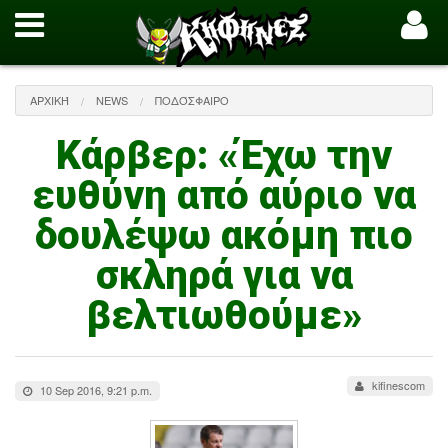
ΑΡΧΙΚΉ
NEWS
ΠΟΔΌΣΦΑΙΡΟ
Κάρβερ: «Έχω την
ευθύνη από αύριο να
δουλέψω ακόμη πιο
σκληρά για να
βελτιωθούμε»
kifinescom
10 Sep 2016, 9:21 p.m.