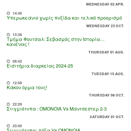
WEDNESDAY 02 APR.
14:45
Υπερωκεάνιο χωρίς πυξίδα και τελικό προορισμό
WEDNESDAY 23 OCT.
13:38
Τμήμα Φουτσαλ: Σεβασμός στην Ιστορία…
κανένας !
THURSDAY 01 AUG.
08:42
Εισιτήρια διαρκείας 2024-25
TUESDAY 15 AUG.
12:59
Κάκου όρμα τους!
THURSDAY 06 OCT.
22:29
Στιγμιότυπα : ΟΜΟΝΟΙΑ Vs Μάντσεστερ 2-3
SATURDAY 01 OCT.
23:00
Στιγμιότυπα: Δόξα Vs OMONOIA