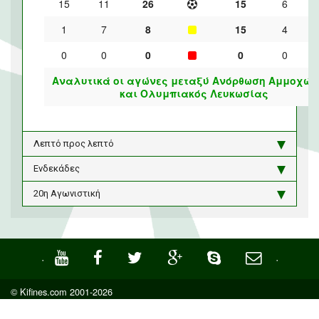
15
11
26
15
6
1
7
8
15
4
0
0
0
0
0
Αναλυτικά οι αγώνες μεταξύ Ανόρθωση Αμμοχώσ
και Ολυμπιακός Λευκωσίας
Λεπτό προς λεπτό
Ενδεκάδες
20η Αγωνιστική
·
·
© Kifines.com 2001-2026