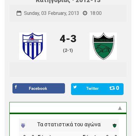
Sunday, 03 February, 2013
18:00
4-3
(2-1)
0
Facebook
Twitter
Στατιστικά και προϊστορία
Τα στατιστικά του αγώνα
ο
ο
ο
ο