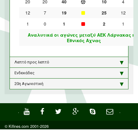
20
20
40
10
4
12
7
19
25
12
1
0
1
2
1
Αναλυτικά οι αγώνες μεταξύ ΑΕΚ Λάρνακας κα
Εθνικός Αχνας
Λεπτό προς λεπτό
Ενδεκάδες
20η Αγωνιστική
·
·
© Kifines.com 2001-2026