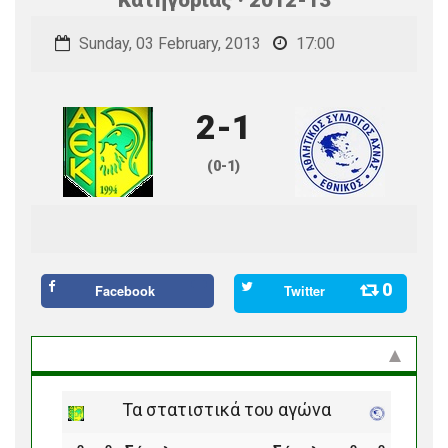
Sunday, 03 February, 2013
17:00
2-1
(0-1)
0
Facebook
Twitter
Στατιστικά και προϊστορία
Τα στατιστικά του αγώνα
ο
ο
ο
ο