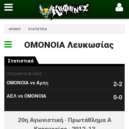
ΑΡΧΙΚΉ
ΣΤΑΤΙΣΤΙΚΆ
ΟΜΟΝΟΙΑ Λευκωσίας
Στατιστικά
ΠΡΟΣΦΑΤΟΙ ΑΓΩΝΕΣ
ΟΜΟΝΟΙΑ vs Άρης
2-2
ΑΕΛ vs ΟΜΟΝΟΙΑ
0-0
20η Αγωνιστική · Πρωτάθλημα Α
Κατηγορίας · 2012-13