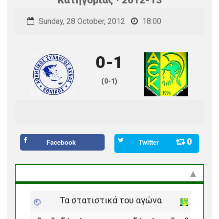
Sunday, 28 October, 2012
18:00
0-1
(0-1)
0
Facebook
Twitter
Στατιστικά και προϊστορία
Τα στατιστικά του αγώνα
ο
ο
ο
ο