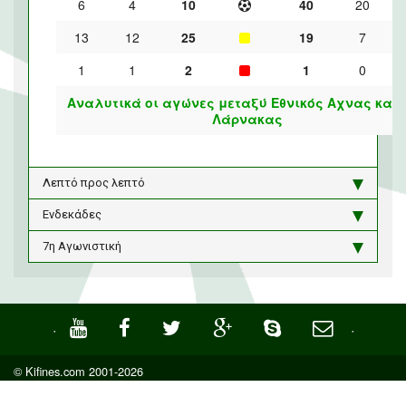
6
4
10
40
20
13
12
25
19
7
1
1
2
1
0
Αναλυτικά οι αγώνες μεταξύ Εθνικός Αχνας και 
Λάρνακας
Λεπτό προς λεπτό
Ενδεκάδες
7η Αγωνιστική
·
·
© Kifines.com 2001-2026