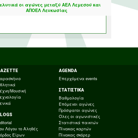
αλυτικά οι αγώνες μεταξύ ΑΕΛ Λεμεσού και
ΑΠΟΕΛ Λευκωσίας
GAZETTE
AGENDA
αρασκήνιο
Επερχόμενα events
θλητικά
ΣΤΑΤΙΣΤΙΚΑ
έχνη/Μουσική
εχνολογία
Βαθμολογία
ενικά
Επόμενοι αγώνες
Πρόσφατοι αγώνες
BLOGS
Όλες οι αγωνιστικές
ditorial
Στατιστικά παικτών
ου Λόγου το Αληθές
Πίνακας καρτών
όρδος Είρων
Πίνακας σκόρερ