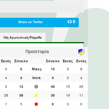
0
Share on
Twitter
10η Αγωνιστική Playoffs
Προϊστορία
Εκτός
Σύνολο
Σύνολο
Εκτός
Εντός
0
5
Νίκες
13
5
8
4
4
Ισοπ.
4
0
4
2
13
40
15
25
28
39
30
19
11
1
1
0
0
0