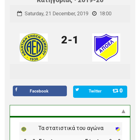
Saturday, 21 December, 2019
18:00
2-1
0
Facebook
Twitter
Στατιστικά και προϊστορία
Τα στατιστικά του αγώνα
ο
ο
ο
ο