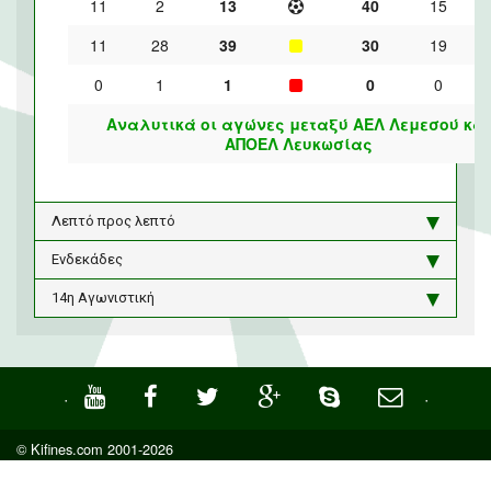
11
2
13
40
15
11
28
39
30
19
0
1
1
0
0
Αναλυτικά οι αγώνες μεταξύ ΑΕΛ Λεμεσού και
ΑΠΟΕΛ Λευκωσίας
Λεπτό προς λεπτό
Ενδεκάδες
14η Αγωνιστική
·
·
© Kifines.com 2001-2026