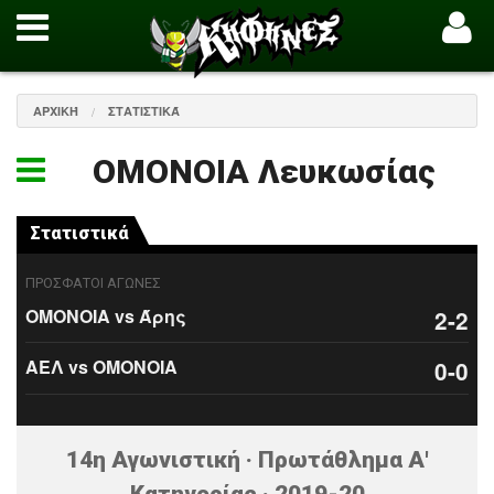
ΑΡΧΙΚΉ
ΣΤΑΤΙΣΤΙΚΆ
ΟΜΟΝΟΙΑ Λευκωσίας
Στατιστικά
ΠΡΟΣΦΑΤΟΙ ΑΓΩΝΕΣ
ΟΜΟΝΟΙΑ vs Άρης
2-2
ΑΕΛ vs ΟΜΟΝΟΙΑ
0-0
14η Αγωνιστική · Πρωτάθλημα Α'
Κατηγορίας · 2019-20