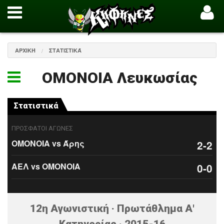
ΑΡΧΙΚΉ
ΣΤΑΤΙΣΤΙΚΆ
ΟΜΟΝΟΙΑ Λευκωσίας
Στατιστικά
ΠΡΟΣΦΑΤΟΙ ΑΓΩΝΕΣ
ΟΜΟΝΟΙΑ vs Άρης
2-2
ΑΕΛ vs ΟΜΟΝΟΙΑ
0-0
12η Αγωνιστική · Πρωτάθλημα Α'
Κατηγορίας · 2015-16