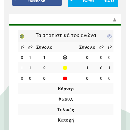
0
Facebook
Twitter
Στατιστικά και προϊστορία
Τα στατιστικά του αγώνα
ο
ο
ο
ο
Σύνολο
Σύνολο
1
2
2
1
0
1
1
0
0
0
1
1
2
1
0
1
0
0
0
0
0
0
Κόρνερ
Φάουλ
Τελικές
Κατοχή