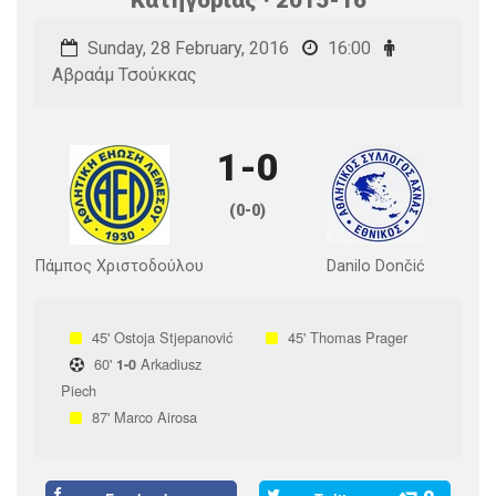
Sunday, 28 February, 2016
16:00
Αβραάμ Τσούκκας
1-0
(0-0)
Πάμπος Χριστοδούλου
Danilo Dončić
45'
Ostoja Stjepanović
45'
Thomas Prager
60'
Arkadiusz
1-0
Piech
87'
Marco Airosa