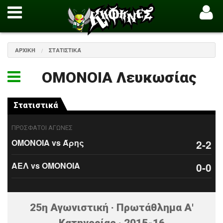
ΑΡΧΙΚΉ
ΣΤΑΤΙΣΤΙΚΆ
ΟΜΟΝΟΙΑ Λευκωσίας
Στατιστικά
ΠΡΟΣΦΑΤΟΙ ΑΓΩΝΕΣ
ΟΜΟΝΟΙΑ vs Άρης
2-2
ΑΕΛ vs ΟΜΟΝΟΙΑ
0-0
25η Αγωνιστική · Πρωτάθλημα Α'
Κατηγορίας · 2015-16