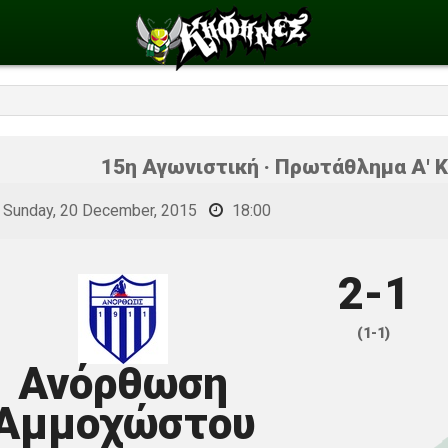
15η Αγωνιστική · Πρωτάθλημα Α' Κ
Sunday, 20 December, 2015
18:00
2-1
(1-1)
Ανόρθωση
Αμμοχώστου