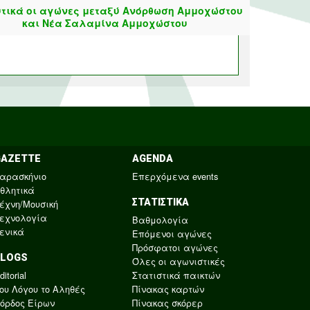
τικά οι αγώνες μεταξύ Ανόρθωση Αμμοχώστου
και Νέα Σαλαμίνα Αμμοχώστου
GAZETTE
AGENDA
αρασκήνιο
Επερχόμενα events
θλητικά
ΣΤΑΤΙΣΤΙΚΑ
έχνη/Μουσική
εχνολογία
Βαθμολογία
ενικά
Επόμενοι αγώνες
Πρόσφατοι αγώνες
BLOGS
Όλες οι αγωνιστικές
ditorial
Στατιστικά παικτών
ου Λόγου το Αληθές
Πίνακας καρτών
όρδος Είρων
Πίνακας σκόρερ