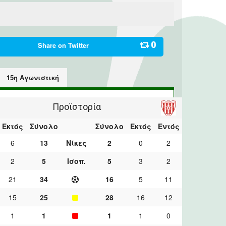
0
Share on
Twitter
15η Αγωνιστική
Προϊστορία
Εκτός
Σύνολο
Σύνολο
Εκτός
Εντός
6
13
Νίκες
2
0
2
2
5
Ισοπ.
5
3
2
21
34
16
5
11
15
25
28
16
12
1
1
1
1
0