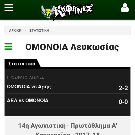
ΑΡΧΙΚΉ
ΣΤΑΤΙΣΤΙΚΆ
ΟΜΟΝΟΙΑ Λευκωσίας
Στατιστικά
ΠΡΟΣΦΑΤΟΙ ΑΓΩΝΕΣ
ΟΜΟΝΟΙΑ vs Άρης
2-2
ΑΕΛ vs ΟΜΟΝΟΙΑ
0-0
14η Αγωνιστική · Πρωτάθλημα Α'
Κατηγορίας · 2017-18