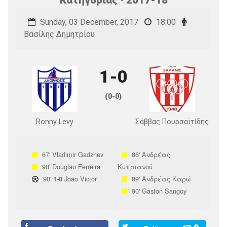
Sunday, 03 December, 2017
18:00
Βασίλης Δημητρίου
1-0
(0-0)
Ronny Levy
Σάββας Πουρσαϊτίδης
67'
Vladimir Gadzhev
86'
Ανδρέας
90'
Douglão Ferreira
Κυπριανού
90'
João Victor
89'
Ανδρέας Καρώ
1-0
90'
Gaston Sangoy