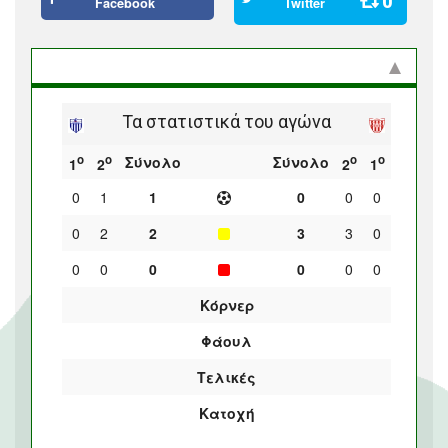
0
Facebook
Twitter
Στατιστικά και προϊστορία
Τα στατιστικά του αγώνα
ο
ο
ο
ο
Σύνολο
Σύνολο
1
2
2
1
0
1
1
0
0
0
0
2
2
3
3
0
0
0
0
0
0
0
Κόρνερ
Φάουλ
Τελικές
Κατοχή