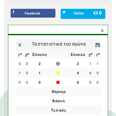
0
Facebook
Twitter
Στατιστικά και προϊστορία
Τα στατιστικά του αγώνα
ο
ο
ο
ο
Σύνολο
Σύνολο
1
2
2
1
0
2
2
2
1
1
1
0
1
4
4
0
0
0
0
0
0
0
Κόρνερ
Φάουλ
Τελικές