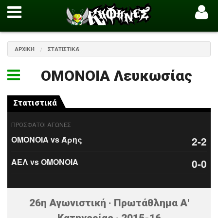
ΑΡΧΙΚΉ
ΣΤΑΤΙΣΤΙΚΆ
ΟΜΟΝΟΙΑ Λευκωσίας
Στατιστικά
ΠΡΟΣΦΑΤΟΙ ΑΓΩΝΕΣ
ΟΜΟΝΟΙΑ vs Άρης
2-2
ΑΕΛ vs ΟΜΟΝΟΙΑ
0-0
26η Αγωνιστική · Πρωτάθλημα Α'
Κατηγορίας · 2015-16