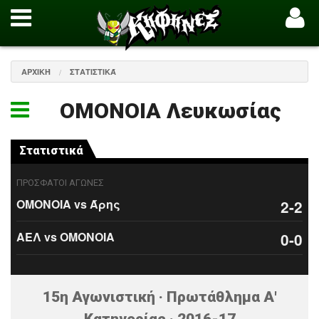
ΑΡΧΙΚΉ
ΣΤΑΤΙΣΤΙΚΆ
ΟΜΟΝΟΙΑ Λευκωσίας
Στατιστικά
ΠΡΟΣΦΑΤΟΙ ΑΓΩΝΕΣ
ΟΜΟΝΟΙΑ vs Άρης
2-2
ΑΕΛ vs ΟΜΟΝΟΙΑ
0-0
15η Αγωνιστική · Πρωτάθλημα Α'
Κατηγορίας · 2016-17