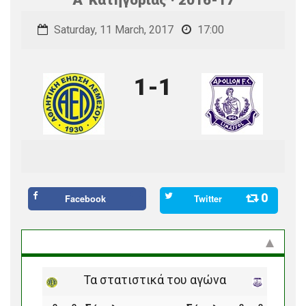
Saturday, 11 March, 2017
17:00
1-1
0
Facebook
Twitter
Στατιστικά και προϊστορία
Τα στατιστικά του αγώνα
ο
ο
ο
ο