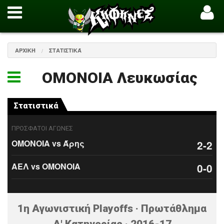
ΑΡΧΙΚΉ
ΣΤΑΤΙΣΤΙΚΆ
ΟΜΟΝΟΙΑ Λευκωσίας
Στατιστικά
ΠΡΟΣΦΑΤΟΙ ΑΓΩΝΕΣ
ΟΜΟΝΟΙΑ vs Άρης
2-2
ΑΕΛ vs ΟΜΟΝΟΙΑ
0-0
1η Αγωνιστική Playoffs · Πρωτάθλημα
Α' Κατηγορίας · 2016-17