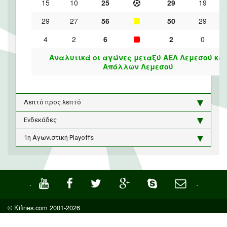
15
10
25
29
19
29
27
56
50
29
4
2
6
2
0
Αναλυτικά οι αγώνες μεταξύ ΑΕΛ Λεμεσού και
Απόλλων Λεμεσού
Λεπτό προς λεπτό
Ενδεκάδες
1η Αγωνιστική Playoffs
·
·
© Kifines.com 2001-2026