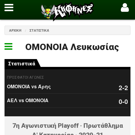
ΑΡΧΙΚΉ
ΣΤΑΤΙΣΤΙΚΆ
ΟΜΟΝΟΙΑ Λευκωσίας
Στατιστικά
ΠΡΟΣΦΑΤΟΙ ΑΓΩΝΕΣ
ΟΜΟΝΟΙΑ vs Άρης
2-2
ΑΕΛ vs ΟΜΟΝΟΙΑ
0-0
7η Αγωνιστική Playoff · Πρωτάθλημα
Α' Κατηγορίας · 2020-21