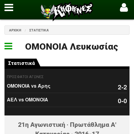
ΑΡΧΙΚΉ
ΣΤΑΤΙΣΤΙΚΆ
ΟΜΟΝΟΙΑ Λευκωσίας
Στατιστικά
ΠΡΟΣΦΑΤΟΙ ΑΓΩΝΕΣ
ΟΜΟΝΟΙΑ vs Άρης
2-2
ΑΕΛ vs ΟΜΟΝΟΙΑ
0-0
21η Αγωνιστική · Πρωτάθλημα Α'
Κατηγορίας · 2016-17