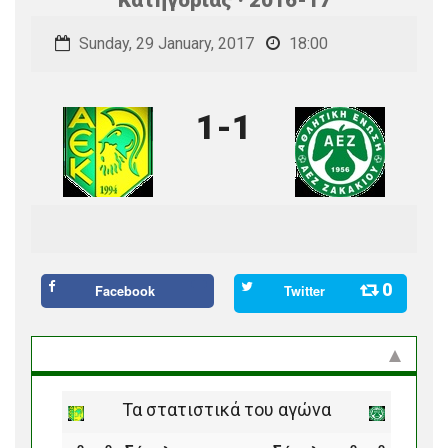
Sunday, 29 January, 2017
18:00
1-1
0
Facebook
Twitter
Στατιστικά και προϊστορία
Τα στατιστικά του αγώνα
ο
ο
ο
ο