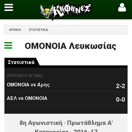
ΑΡΧΙΚΉ
ΣΤΑΤΙΣΤΙΚΆ
ΟΜΟΝΟΙΑ Λευκωσίας
Στατιστικά
ΠΡΟΣΦΑΤΟΙ ΑΓΩΝΕΣ
ΟΜΟΝΟΙΑ vs Άρης
2-2
ΑΕΛ vs ΟΜΟΝΟΙΑ
0-0
8η Αγωνιστική · Πρωτάθλημα Α'
Κατηγορίας · 2016-17