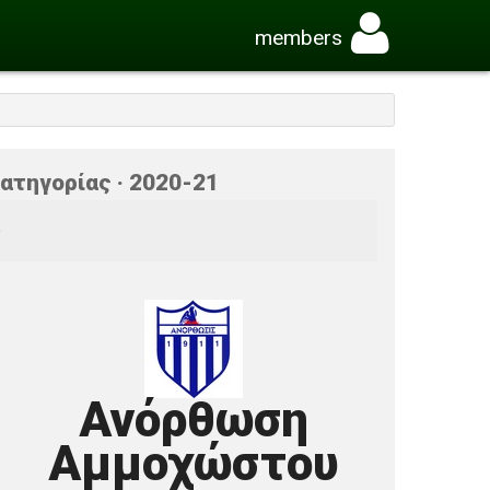
members
ατηγορίας · 2020-21
υ
Ανόρθωση
Αμμοχώστου