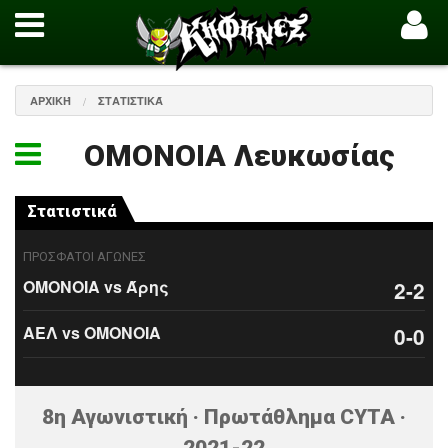
ΑΡΧΙΚΉ
ΣΤΑΤΙΣΤΙΚΆ
ΟΜΟΝΟΙΑ Λευκωσίας
Στατιστικά
ΠΡΟΣΦΑΤΟΙ ΑΓΩΝΕΣ
ΟΜΟΝΟΙΑ vs Άρης
2-2
ΑΕΛ vs ΟΜΟΝΟΙΑ
0-0
8η Αγωνιστική · Πρωτάθλημα CYTA ·
2021-22