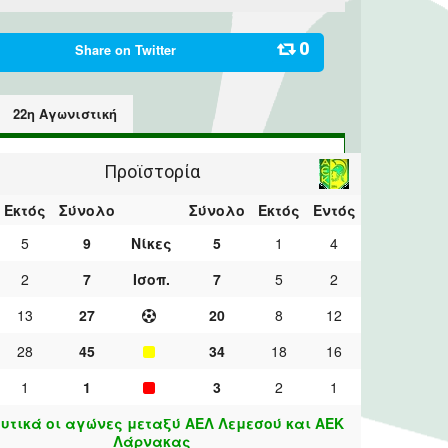
0
Share on
Twitter
22η Αγωνιστική
Προϊστορία
Εκτός
Σύνολο
Σύνολο
Εκτός
Εντός
5
9
Νίκες
5
1
4
2
7
Ισοπ.
7
5
2
13
27
20
8
12
28
45
34
18
16
1
1
3
2
1
υτικά οι αγώνες μεταξύ ΑΕΛ Λεμεσού και ΑΕΚ
Λάρνακας