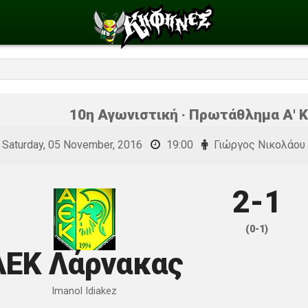
10η Αγωνιστική · Πρωτάθλημα Α' Κ
Saturday, 05 November, 2016
19:00
Γιώργος Νικολάου
2-1
(0-1)
ΑΕΚ Λάρνακας
Imanol Idiakez