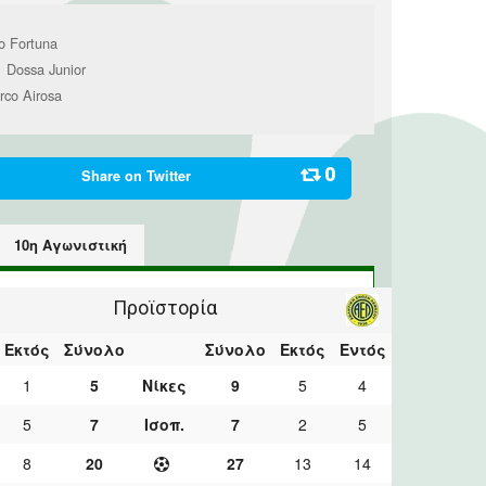
o Fortuna
Dossa Junior
1
rco Airosa
0
Share on
Twitter
10η Αγωνιστική
Προϊστορία
Εκτός
Σύνολο
Σύνολο
Εκτός
Εντός
1
5
Νίκες
9
5
4
5
7
Ισοπ.
7
2
5
8
20
27
13
14