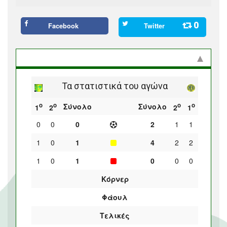
0
Facebook
Twitter
Στατιστικά και προϊστορία
Τα στατιστικά του αγώνα
ο
ο
ο
ο
Σύνολο
Σύνολο
1
2
2
1
0
0
0
2
1
1
1
0
1
4
2
2
1
0
1
0
0
0
Κόρνερ
Φάουλ
Τελικές