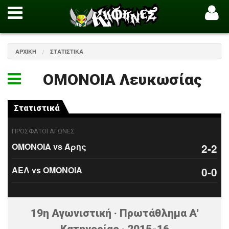
ΑΡΧΙΚΉ
ΣΤΑΤΙΣΤΙΚΆ
ΟΜΟΝΟΙΑ Λευκωσίας
Στατιστικά
ΠΡΟΣΦΑΤΟΙ ΑΓΩΝΕΣ
ΟΜΟΝΟΙΑ vs Άρης
2-2
ΑΕΛ vs ΟΜΟΝΟΙΑ
0-0
19η Αγωνιστική · Πρωτάθλημα Α'
Κατηγορίας · 2015-16