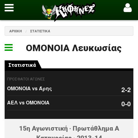
ΑΡΧΙΚΉ
ΣΤΑΤΙΣΤΙΚΆ
ΟΜΟΝΟΙΑ Λευκωσίας
Στατιστικά
ΠΡΟΣΦΑΤΟΙ ΑΓΩΝΕΣ
ΟΜΟΝΟΙΑ vs Άρης
2-2
ΑΕΛ vs ΟΜΟΝΟΙΑ
0-0
15η Αγωνιστική · Πρωτάθλημα Α
Κατηγορίας · 2013-14