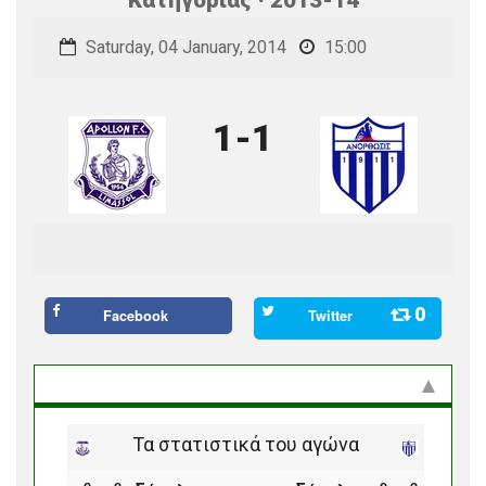
Saturday, 04 January, 2014
15:00
1-1
0
Facebook
Twitter
Στατιστικά και προϊστορία
Τα στατιστικά του αγώνα
ο
ο
ο
ο