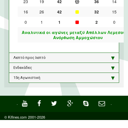
23
19
42
36
14
16
26
42
32
15
0
1
1
2
0
Αναλυτικά οι αγώνες μεταξύ Απόλλων Λεμεσού 
Ανόρθωση Αμμοχώστου
Λεπτό προς λεπτό
Ενδεκάδες
15η Αγωνιστική
·
·
© Kifines.com 2001-2026