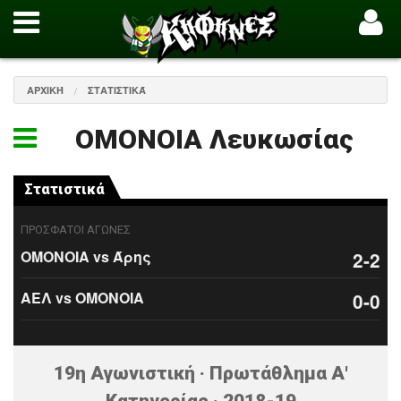
ΑΡΧΙΚΉ
ΣΤΑΤΙΣΤΙΚΆ
ΟΜΟΝΟΙΑ Λευκωσίας
Στατιστικά
ΠΡΟΣΦΑΤΟΙ ΑΓΩΝΕΣ
ΟΜΟΝΟΙΑ vs Άρης
2-2
ΑΕΛ vs ΟΜΟΝΟΙΑ
0-0
19η Αγωνιστική · Πρωτάθλημα Α'
Κατηγορίας · 2018-19