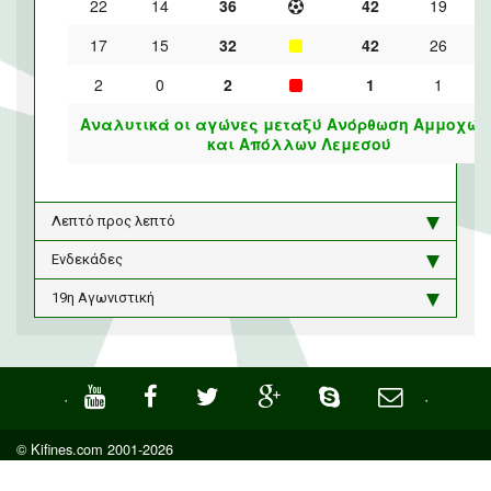
22
14
36
42
19
17
15
32
42
26
2
0
2
1
1
Αναλυτικά οι αγώνες μεταξύ Ανόρθωση Αμμοχώσ
και Απόλλων Λεμεσού
Λεπτό προς λεπτό
Ενδεκάδες
19η Αγωνιστική
·
·
© Kifines.com 2001-2026