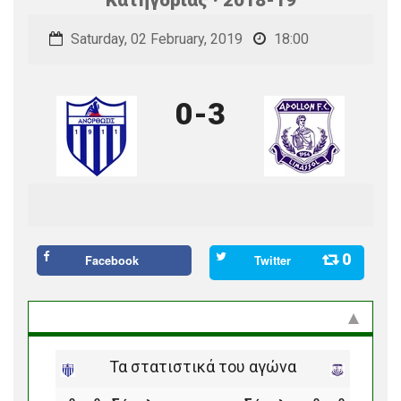
Saturday, 02 February, 2019
18:00
0-3
0
Facebook
Twitter
Στατιστικά και προϊστορία
Τα στατιστικά του αγώνα
ο
ο
ο
ο