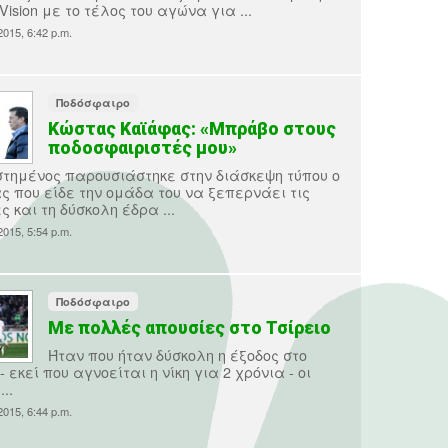
Vision με το τέλος του αγώνα για ...
015, 6:42 p.m.
Ποδόσφαιρο
Κώστας Καϊάφας: «Μπράβο στους
ποδοσφαιριστές μου»
τημένος παρουσιάστηκε στην διάσκεψη τύπου ο
 που είδε την ομάδα του να ξεπερνάει τις
ς και τη δύσκολη έδρα ...
015, 5:54 p.m.
Ποδόσφαιρο
Με πολλές απουσίες στο Τσίρειο
Ήταν που ήταν δύσκολη η έξοδος στο
- εκεί που αγνοείται η νίκη για 2 χρόνια - οι
..
015, 6:44 p.m.