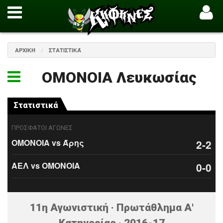
ΑΡΧΙΚΉ
ΣΤΑΤΙΣΤΙΚΆ
ΟΜΟΝΟΙΑ Λευκωσίας
Στατιστικά
ΠΡΟΣΦΑΤΟΙ ΑΓΩΝΕΣ
ΟΜΟΝΟΙΑ vs Άρης
2-2
ΑΕΛ vs ΟΜΟΝΟΙΑ
0-0
11η Αγωνιστική · Πρωτάθλημα Α'
Κατηγορίας · 2016-17