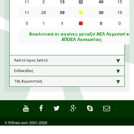
11
2
13
40
15
11
28
39
30
19
0
1
1
0
0
Αναλυτικά οι αγώνες μεταξύ ΑΕΛ Λεμεσού και
ΑΠΟΕΛ Λευκωσίας
Λεπτό προς λεπτό
Ενδεκάδες
15η Αγωνιστική
·
·
© Kifines.com 2001-2026