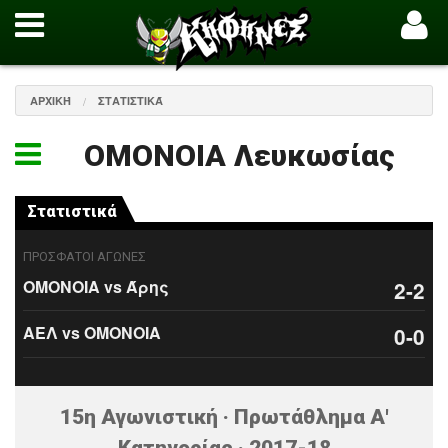
ΑΡΧΙΚΉ
ΣΤΑΤΙΣΤΙΚΆ
ΟΜΟΝΟΙΑ Λευκωσίας
Στατιστικά
ΠΡΟΣΦΑΤΟΙ ΑΓΩΝΕΣ
ΟΜΟΝΟΙΑ vs Άρης
2-2
ΑΕΛ vs ΟΜΟΝΟΙΑ
0-0
15η Αγωνιστική · Πρωτάθλημα Α'
Κατηγορίας · 2017-18