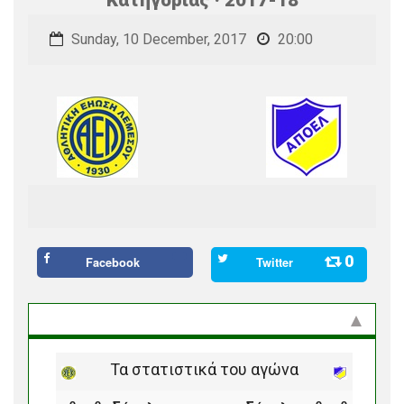
Sunday, 10 December, 2017
20:00
0
Facebook
Twitter
Στατιστικά και προϊστορία
Τα στατιστικά του αγώνα
ο
ο
ο
ο