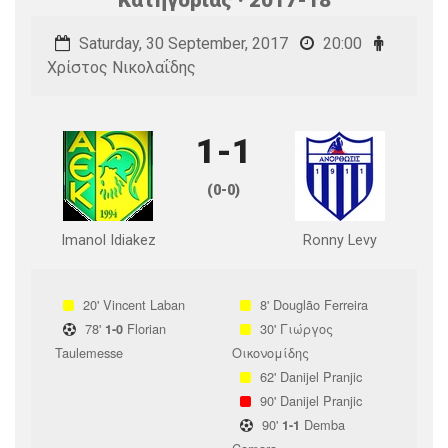
Saturday, 30 September, 2017
20:00
Χρίστος Νικολαΐδης
1-1
(0-0)
Imanol Idiakez
Ronny Levy
20'
Vincent Laban
8'
Douglão Ferreira
78'
Florian
30'
Γιώργος
1-0
Taulemesse
Οικονομίδης
62'
Danijel Pranjic
90'
Danijel Pranjic
90'
Demba
1-1