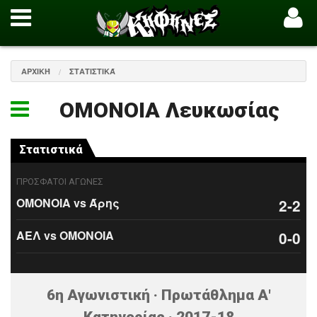
ΑΡΧΙΚΉ
ΣΤΑΤΙΣΤΙΚΆ
ΟΜΟΝΟΙΑ Λευκωσίας
Στατιστικά
ΠΡΟΣΦΑΤΟΙ ΑΓΩΝΕΣ
ΟΜΟΝΟΙΑ vs Άρης
2-2
ΑΕΛ vs ΟΜΟΝΟΙΑ
0-0
6η Αγωνιστική · Πρωτάθλημα Α'
Κατηγορίας · 2017-18