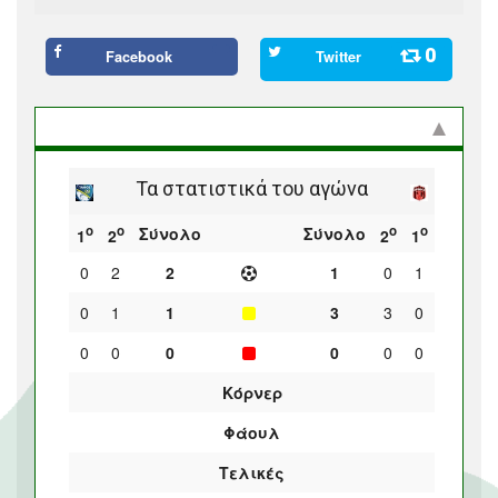
0
Facebook
Twitter
Στατιστικά και προϊστορία
Τα στατιστικά του αγώνα
ο
ο
ο
ο
Σύνολο
Σύνολο
1
2
2
1
0
2
2
1
0
1
0
1
1
3
3
0
0
0
0
0
0
0
Κόρνερ
Φάουλ
Τελικές