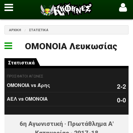
ΑΡΧΙΚΉ
ΣΤΑΤΙΣΤΙΚΆ
ΟΜΟΝΟΙΑ Λευκωσίας
Στατιστικά
ΠΡΟΣΦΑΤΟΙ ΑΓΩΝΕΣ
ΟΜΟΝΟΙΑ vs Άρης
2-2
ΑΕΛ vs ΟΜΟΝΟΙΑ
0-0
6η Αγωνιστική · Πρωτάθλημα Α'
Κατηγορίας · 2017-18