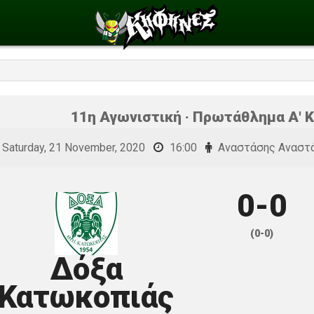
11η Αγωνιστική · Πρωτάθλημα Α' Κ
Saturday, 21 November, 2020
16:00
Αναστάσης Αναστ
0-0
(0-0)
Δόξα
Κατωκοπιάς